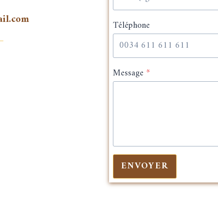
ail.com
Téléphone
Message
*
ENVOYER