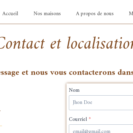
Accueil
Nos maisons
A propos de nous
M
Contact et localisatio
age et nous vous contacterons dans l
Nom
7
Courriel
*