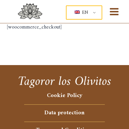
Skip
to
EN
content
[woocommerce_checkout]
Tagoror los Olivitos
Cookie Policy
Data protection