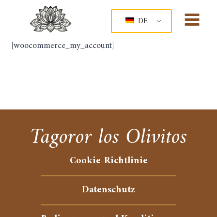
Zum
Inhalt
DE
springen
[woocommerce_my_account]
Tagoror los Olivitos
Cookie-Richtlinie
Datenschutz